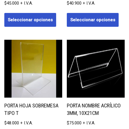
$
45.000
$
40.900
Seleccionar opciones
Seleccionar opciones
PORTA HOJA SOBREMESA
PORTA NOMBRE ACRÍLICO
TIPO T
3MM, 10X21CM
$
48.000
$
75.000