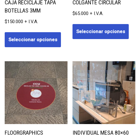
CAJA RECICLAJE TAPA
COLGANTE CIRCULAR
BOTELLAS 3MM
$
65.000
$
150.000
Seleccionar opciones
Seleccionar opciones
FLOORGRAPHICS
INDIVIDUAL MESA 80×60