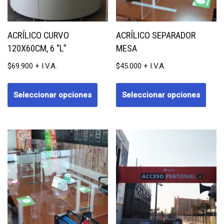
ACRÍLICO CURVO
ACRÍLICO SEPARADOR
120X60CM, 6 “L”
MESA
$
69.900
$
45.000
Seleccionar opciones
Seleccionar opciones