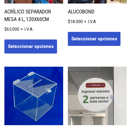
ACRÍLICO SEPARADOR
ALUCOBOND
MESA 4 L, 120X60CM
$
18.000
$
65.000
Seleccionar opciones
Seleccionar opciones