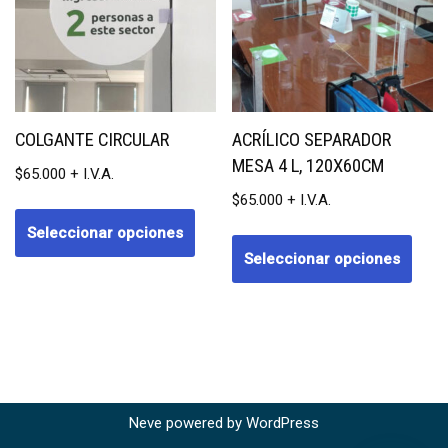
COLGANTE CIRCULAR
ACRÍLICO SEPARADOR
MESA 4 L, 120X60CM
$
65.000
$
65.000
Seleccionar opciones
Seleccionar opciones
Neve
powered by
WordPress