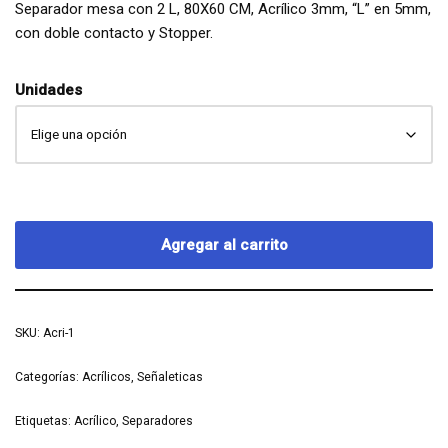
Separador mesa con 2 L, 80X60 CM, Acrílico 3mm, “L” en 5mm,
con doble contacto y Stopper.
Unidades
Agregar al carrito
SKU:
Acri-1
Categorías:
Acrílicos
,
Señaleticas
Etiquetas:
Acrílico
,
Separadores