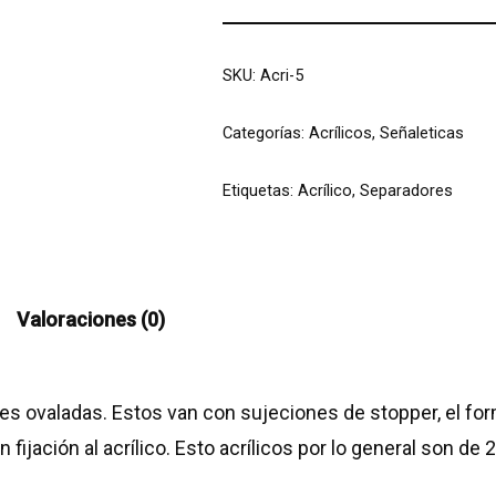
SKU:
Acri-5
Categorías:
Acrílicos
,
Señaleticas
Etiquetas:
Acrílico
,
Separadores
Valoraciones (0)
es ovaladas. Estos van con sujeciones de stopper, el fo
ijación al acrílico. Esto acrílicos por lo general son de 