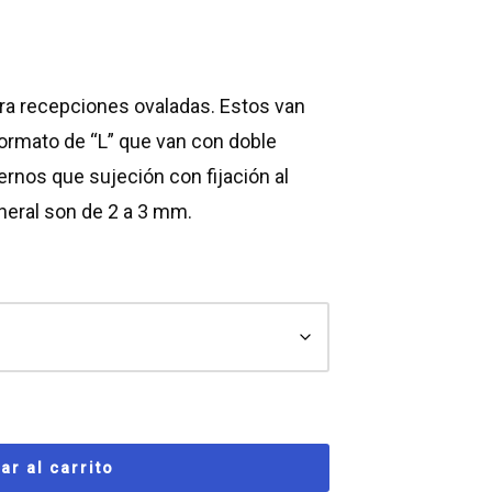
ra recepciones ovaladas. Estos van
formato de “L” que van con doble
ernos que sujeción con fijación al
general son de 2 a 3 mm.
ar al carrito