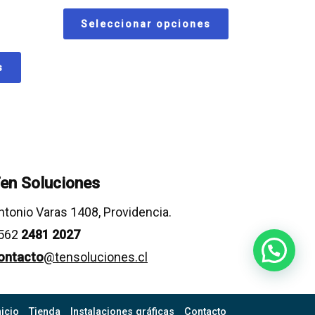
Seleccionar opciones
s
en Soluciones
ntonio Varas 1408, Providencia.
562
2481 2027
ontacto
@tensoluciones.cl
nicio
Tienda
Instalaciones gráficas
Contacto