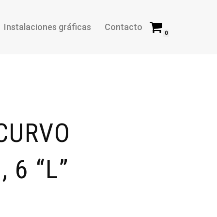
Instalaciones gráficas
Contacto
0
 CURVO
 6 “L”