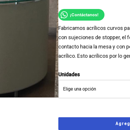
¡Contáctanos!
Fabricamos acrílicos curvos pa
con sujeciones de stopper, el 
contacto hacia la mesa y con p
acrílico. Esto acrílicos por lo 
Unidades
Agreg