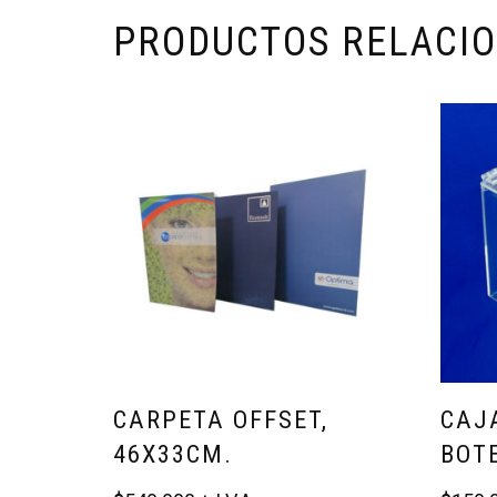
PRODUCTOS RELACI
CARPETA OFFSET,
CAJ
46X33CM.
BOT