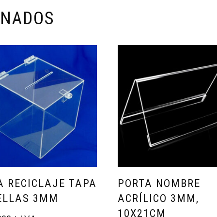
ONADOS
A RECICLAJE TAPA
PORTA NOMBRE
ELLAS 3MM
ACRÍLICO 3MM,
10X21CM