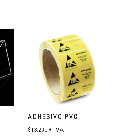
ADHESIVO PVC
$
13.200