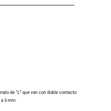
rmato de “L” que van con doble contacto
2 a 3 mm.