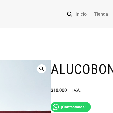
Inicio
Tienda
ALUCOBO
$
18.000
¡Contáctanos!