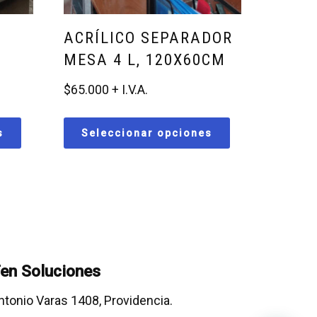
ACRÍLICO SEPARADOR
MESA 4 L, 120X60CM
$
65.000
s
Seleccionar opciones
en Soluciones
ntonio Varas 1408, Providencia.