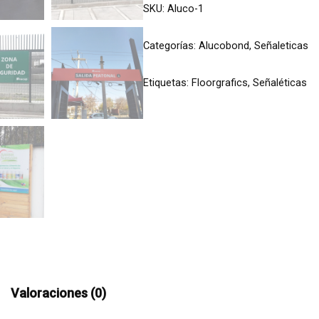
SKU:
Aluco-1
Categorías:
Alucobond
,
Señaleticas
Etiquetas:
Floorgrafics
,
Señaléticas
Valoraciones (0)