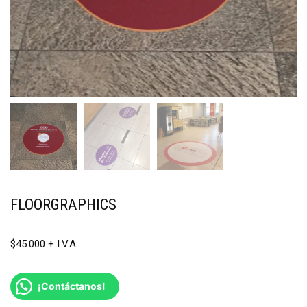
FLOORGRAPHICS
$
45.000
¡Contáctanos!