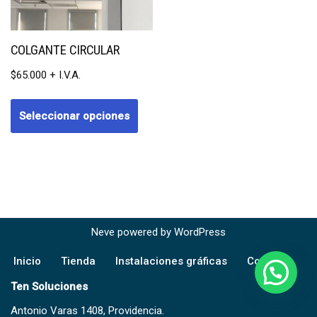
COLGANTE CIRCULAR
$
65.000
Seleccionar opciones
Neve
powered by
WordPress
Inicio
Tienda
Instalaciones gráficas
Contacto
Ten Soluciones
Antonio Varas 1408, Providencia.