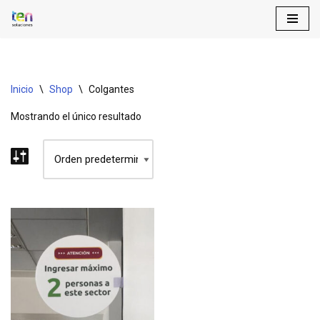
Saltar
al
contenido
Inicio
\
Shop
\
Colgantes
Mostrando el único resultado