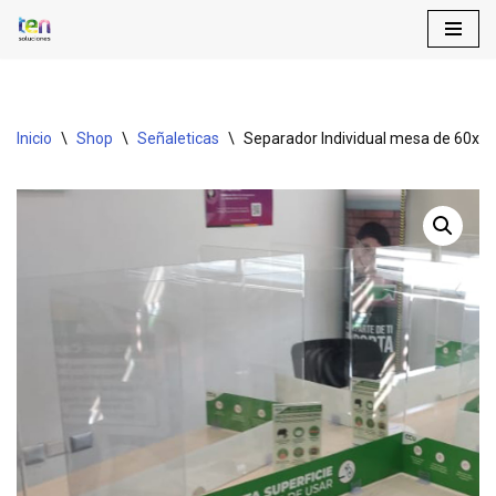
Saltar
al
contenido
Inicio
\
Shop
\
Señaleticas
\
Separador Individual mesa de 60x