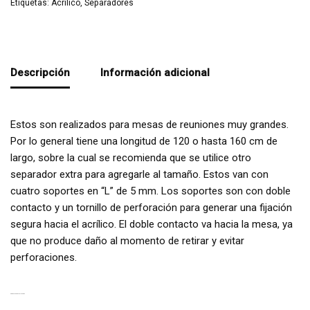
Etiquetas:
Acrílico
,
Separadores
Descripción
Información adicional
Estos son realizados para mesas de reuniones muy grandes.
Por lo general tiene una longitud de 120 o hasta 160 cm de
largo, sobre la cual se recomienda que se utilice otro
separador extra para agregarle al tamaño. Estos van con
cuatro soportes en “L” de 5 mm. Los soportes son con doble
contacto y un tornillo de perforación para generar una fijación
segura hacia el acrílico. El doble contacto va hacia la mesa, ya
que no produce daño al momento de retirar y evitar
perforaciones.
PRODUCTOS RELACIONADOS