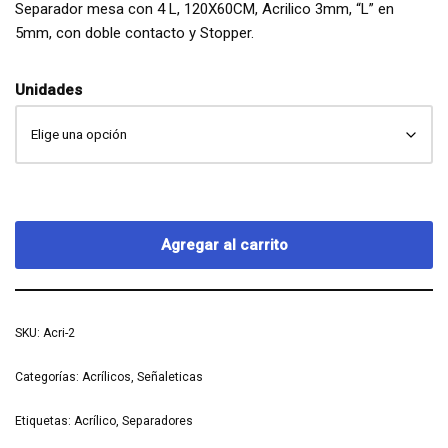
Separador mesa con 4 L, 120X60CM, Acrilico 3mm, “L” en
5mm, con doble contacto y Stopper.
Unidades
Agregar al carrito
SKU:
Acri-2
Categorías:
Acrílicos
,
Señaleticas
Etiquetas:
Acrílico
,
Separadores