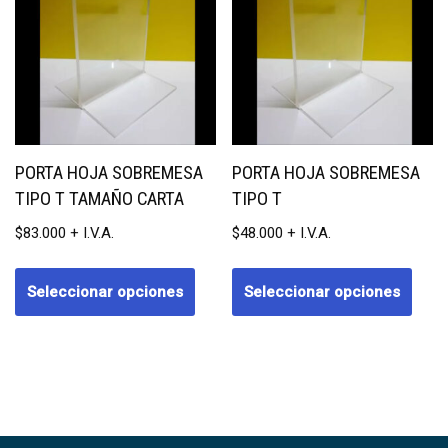
PORTA HOJA SOBREMESA
PORTA HOJA SOBREMESA
TIPO T TAMAÑO CARTA
TIPO T
$
83.000
$
48.000
Seleccionar opciones
Seleccionar opciones