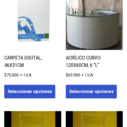
CARPETA DIGITAL,
ACRÍLICO CURVO
46X31CM
120X60CM, 6 “L”
$
75.000
$
69.900
Seleccionar opciones
Seleccionar opciones