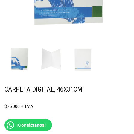
CARPETA DIGITAL, 46X31CM
$
75.000
¡Contáctanos!