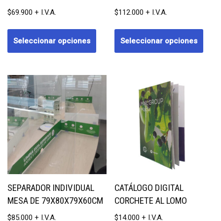
$
69.900
$
112.000
Seleccionar opciones
Seleccionar opciones
SEPARADOR INDIVIDUAL
CATÁLOGO DIGITAL
MESA DE 79X80X79X60CM
CORCHETE AL LOMO
$
85.000
$
14.000