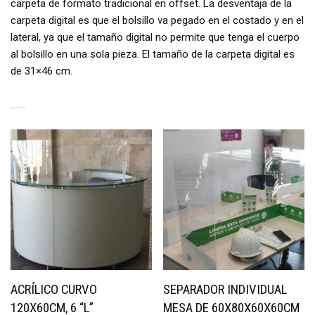
carpeta de formato tradicional en offset. La desventaja de la
carpeta digital es que el bolsillo va pegado en el costado y en el
lateral, ya que el tamaño digital no permite que tenga el cuerpo
al bolsillo en una sola pieza. El tamaño de la carpeta digital es
de 31×46 cm.
PRODUCTOS RELACIONADOS
ACRÍLICO CURVO
SEPARADOR INDIVIDUAL
120X60CM, 6 “L”
MESA DE 60X80X60X60CM