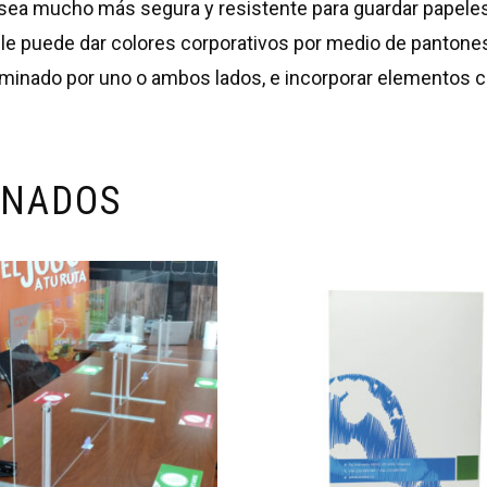
 sea mucho más segura y resistente para guardar papeles.
o le puede dar colores corporativos por medio de pantone
inado por uno o ambos lados, e incorporar elementos com
ONADOS