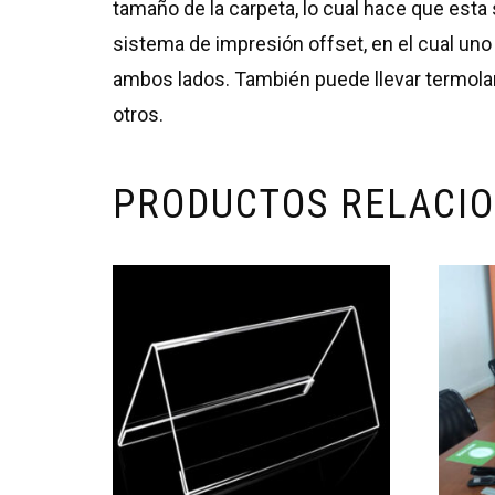
tamaño de la carpeta, lo cual hace que esta
sistema de impresión offset, en el cual un
ambos lados. También puede llevar termolam
otros.
PRODUCTOS RELACI