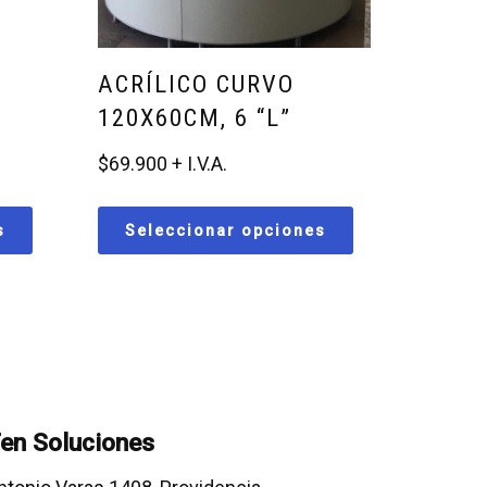
ACRÍLICO CURVO
120X60CM, 6 “L”
$
69.900
s
Seleccionar opciones
en Soluciones