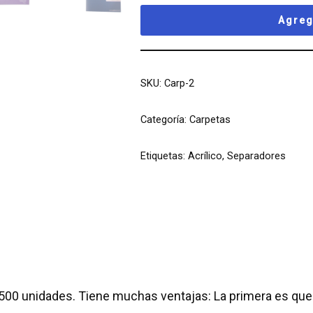
Agreg
SKU:
Carp-2
Categoría:
Carpetas
Etiquetas:
Acrílico
,
Separadores
00 unidades. Tiene muchas ventajas: La primera es que el