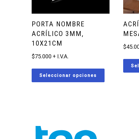
PORTA NOMBRE
ACR
ACRÍLICO 3MM,
MES
10X21CM
$
45.0
$
75.000
Se
Seleccionar opciones