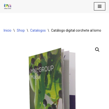
Saltar
al
contenido
Inicio
\
Shop
\
Catalogos
\
Catálogo digital corchete al lomo