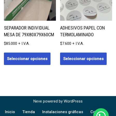
SEPARADOR INDIVIDUAL
ADHESIVOS PAPEL CON
MESA DE 79X80X79X60CM
TERMOLAMINADO
$
85.000
$
7.600
Seleccionar opciones
Seleccionar opciones
Neve
powered by
WordPress
Inicio
Tienda
Instalaciones gráficas
Contacto