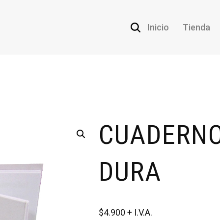
Inicio
Tienda
CUADERNO
DURA
$
4.900