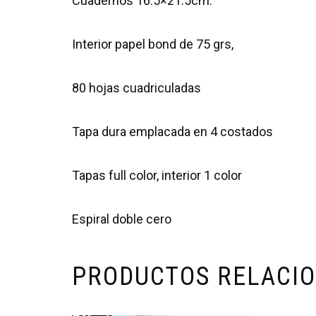
Cuadernos 16.5×21.5cm.
Interior papel bond de 75 grs,
80 hojas cuadriculadas
Tapa dura emplacada en 4 costados
Tapas full color, interior 1 color
Espiral doble cero
PRODUCTOS RELACI