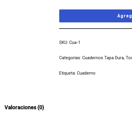
Agreg
SKU:
Cua-1
Categorías:
Cuadernos Tapa Dura
,
To
Etiqueta:
Cuaderno
Valoraciones (0)