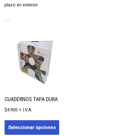
plazo en exterior.
PRODUCTOS RELACIONADOS
CUADERNOS TAPA DURA
$
4.900
Seleccionar opciones