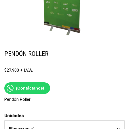
PENDÓN ROLLER
$
27.900
¡Contáctanos!
Pendón Roller
Unidades