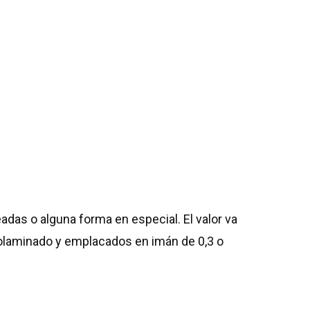
das o alguna forma en especial. El valor va
olaminado y emplacados en imán de 0,3 o