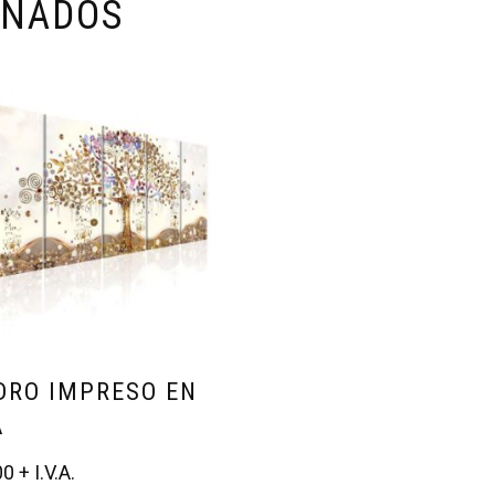
ONADOS
DRO IMPRESO EN
A
00