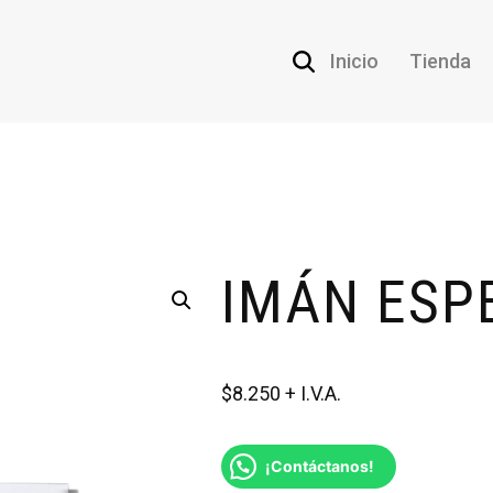
Inicio
Tienda
IMÁN ESP
$
8.250
¡Contáctanos!