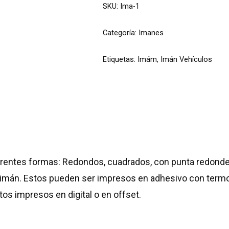
SKU:
Ima-1
Categoría:
Imanes
Etiquetas:
Imám
,
Imán Vehículos
erentes formas: Redondos, cuadrados, con punta redondea
l imán. Estos pueden ser impresos en adhesivo con term
os impresos en digital o en offset.