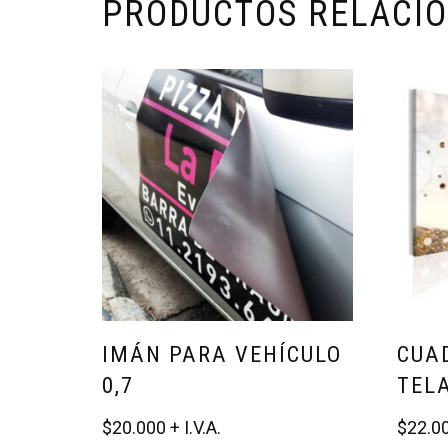
PRODUCTOS RELACI
IMÁN PARA VEHÍCULO
CUA
0,7
TEL
$
20.000
$
22.0