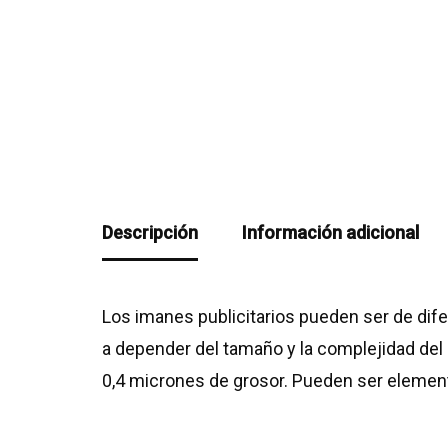
Descripción
Información adicional
Los imanes publicitarios pueden ser de dif
a depender del tamaño y la complejidad de
0,4 micrones de grosor. Pueden ser element