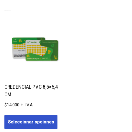
PRODUCTOS RELACIONADOS
CREDENCIAL PVC 8,5×5,4
CM
$
14.000
Seleccionar opciones